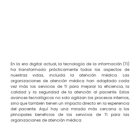
En la era digital actual, la tecnología de la información (TI)
ha transformado prácticamente todos los aspectos de
nuestras vidas, incluida la atención médica. Las
organizaciones de atención médica han adoptado cada
vez más los servicios de TI para mejorar la eficiencia, la
calidad y la seguridad de la atención al paciente. Estos
avances tecnológicos no solo agilizan los procesos internos,
sino que también tienen un impacto directo en la experiencia
del paciente. Aquí hay una mirada más cercana a los
principales beneficios de los servicios de TI para las
organizaciones de atención médica:
1. Mejora de la eficiencia operativa:
Los sistemas de TI
permiten la automatización de procesos administrativos y